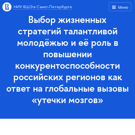
НИУ ВШЭ в Санкт-Петербурге
Меню
Выбор жизненных
стратегий талантливой
молодёжью и её роль в
повышении
конкурентоспособности
российских регионов как
ответ на глобальные вызовы
«утечки мозгов»