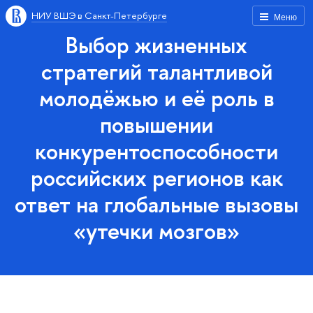
НИУ ВШЭ в Санкт-Петербурге
Меню
Выбор жизненных
стратегий талантливой
молодёжью и её роль в
повышении
конкурентоспособности
российских регионов как
ответ на глобальные вызовы
«утечки мозгов»