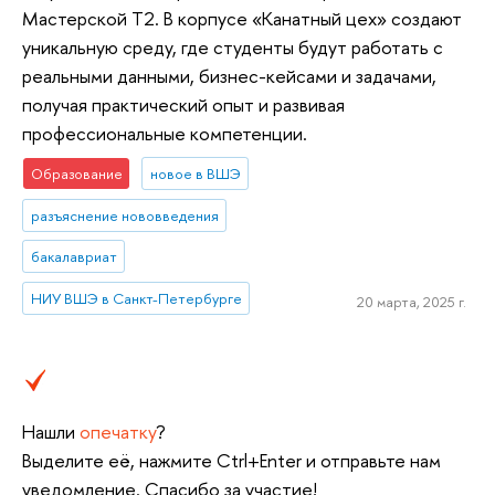
Мастерской Т2. В корпусе «Канатный цех» создают
уникальную среду, где студенты будут работать с
реальными данными, бизнес-кейсами и задачами,
получая практический опыт и развивая
профессиональные компетенции.
Образование
новое в ВШЭ
разъяснение нововведения
бакалавриат
НИУ ВШЭ в Санкт-Петербурге
20 марта, 2025 г.
Нашли
опечатку
?
Выделите её, нажмите Ctrl+Enter и отправьте нам
уведомление. Спасибо за участие!