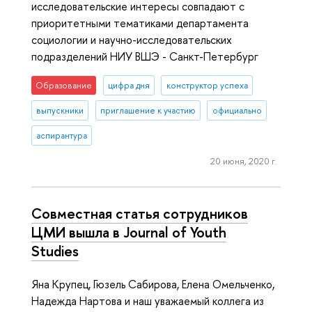
исследовательские интересы совпадают с
приоритетными тематиками департамента
социологии и научно-исследовательских
подразделений НИУ ВШЭ - Санкт-Петербург
Образование
цифра дня
конструктор успеха
выпускники
приглашение к участию
официально
аспирантура
20 июня, 2020 г.
Совместная статья сотрудников
ЦМИ вышла в Journal of Youth
Studies
Яна Крупец, Гюзель Сабирова, Елена Омельченко,
Надежда Нартова и наш уважаемый коллега из