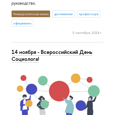
руководство.
Университетская жизнь
достижения
профессора
официально
5 сентября, 2024 г.
14 ноября - Всероссийский День
Социолога!