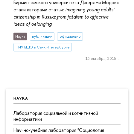
Бирмингемского университета Джереми Моррис
стали авторами статьи:
Imagining young adults’
citizenship in Russia: from fatalism to affective
ideas of belonging
Наука
публикации
официально
НИУ ВШЭ в Санкт-Петербурге
13 октября, 2016 г.
НАУКА
Лаборатория социальной и когнитивной
информатики
Научно-учебная лаборатория "Социология