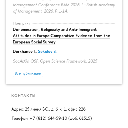
Management Conference BAM 2026. L.: British Academy
of Management, 2026.
P. 1-14.
Препринт
Denomination, Religiosity and Anti-Immigrant
Attitudes in Europe:Comparative Evidence from the
European Social Survey
Dorkhanov I.,
Sokolov B.
SocArXiv. OSF. Open Science Framework, 2025
Все публикации
КОНТАКТЫ
Адрес: 25 линия В.О., д. 6, к. 1, офис 226
Телефон: +7 (812) 644-59-10 (доб. 61315)