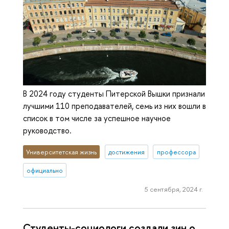
В 2024 году студенты Питерской Вышки признали
лучшими 110 преподавателей, семь из них вошли в
список в том числе за успешное научное
руководство.
Университетская жизнь
достижения
профессора
официально
5 сентября, 2024 г.
Студенты-социологи создали зин о