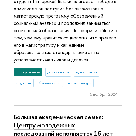
студент Питерской Вышки. Благодаря победе в
олимпиаде он поступил без экзаменов на
магистерскую программу «Современный
социальный анализ» и продолжил заниматься
социологией образования. Поговорили с Яном о
том, чем ему нравится социология, что привело
его в магистратуру и как единые
образовательные стандарты влияют на
успеваемость мальчиков и девочек.
Поступающим
достижения
идеи и опыт
студенты
бакалавриат
магистратура
6 ноября, 2024 г.
Большая академическая семья:
Центру молодежных
исследований исполняется 15 лет