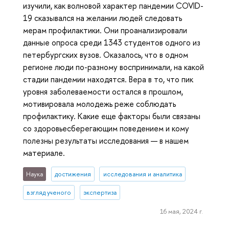
изучили, как волновой характер пандемии COVID-
19 сказывался на желании людей следовать
мерам профилактики. Они проанализировали
данные опроса среди 1343 студентов одного из
петербургских вузов. Оказалось, что в одном
регионе люди по-разному воспринимали, на какой
стадии пандемии находятся. Вера в то, что пик
уровня заболеваемости остался в прошлом,
мотивировала молодежь реже соблюдать
профилактику. Какие еще факторы были связаны
со здоровьесберегающим поведением и кому
полезны результаты исследования — в нашем
материале.
Наука
достижения
исследования и аналитика
взгляд ученого
экспертиза
16 мая, 2024 г.