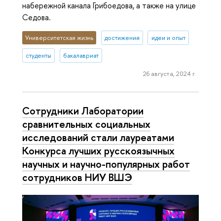
набережной канала Грибоедова, а также на улице
Седова.
Университетская жизнь
достижения
идеи и опыт
студенты
бакалавриат
26 августа, 2024 г.
Сотрудники Лаборатории
сравнительных социальных
исследований стали лауреатами
Конкурса лучших русскоязычных
научных и научно-популярных работ
сотрудников НИУ ВШЭ