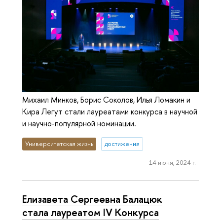
Михаил Минков, Борис Соколов, Илья Ломакин и
Кира Легут стали лауреатами конкурса в научной
и научно-популярной номинации.
Университетская жизнь
достижения
14 июня, 2024 г.
Елизавета Сергеевна Балацюк
стала лауреатом IV Конкурса