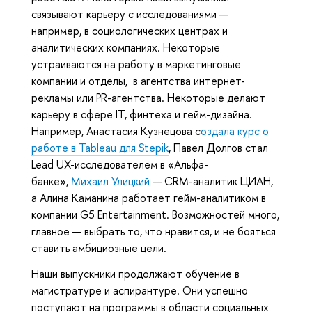
связывают карьеру с исследованиями —
например, в социологических центрах и
аналитических компаниях. Некоторые
устраиваются на работу в маркетинговые
компании и отделы, в агентства интернет-
рекламы или PR-агентства. Некоторые делают
карьеру в сфере IT, финтеха и гейм-дизайна.
Например, Анастасия Кузнецова с
оздала курс о
работе в Tableau для Stepik
, Павел Долгов стал
Lead UX-исследователем в «Альфа-
банке»,
Михаил Улицкий
— CRM-аналитик ЦИАН,
а Алина Каманина работает гейм-аналитиком в
компании G5 Entertainment. Возможностей много,
главное — выбрать то, что нравится, и не бояться
ставить амбициозные цели.
Наши выпускники продолжают обучение в
магистратуре и аспирантуре. Они успешно
поступают на программы в области социальных