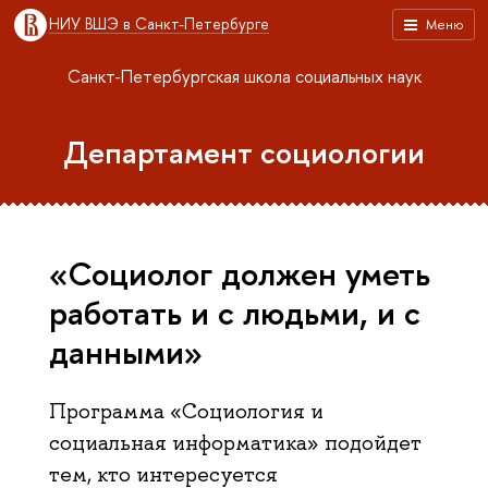
НИУ ВШЭ в Санкт-Петербурге
Меню
Санкт-Петербургская школа социальных наук
Департамент социологии
«Социолог должен уметь
работать и с людьми, и с
данными»
Программа «Социология и
социальная информатика» подойдет
тем, кто интересуется