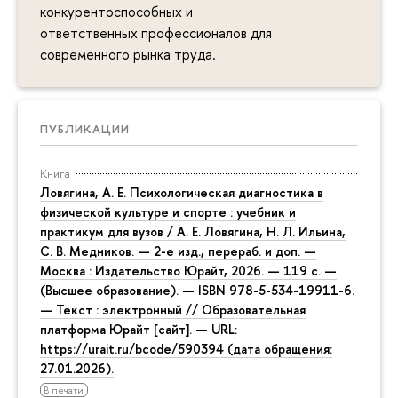
конкурентоспособных и
ответственных профессионалов для
современного рынка труда.
ПУБЛИКАЦИИ
Книга
Ловягина, А. Е. Психологическая диагностика в
физической культуре и спорте : учебник и
практикум для вузов / А. Е. Ловягина, Н. Л. Ильина,
С. В. Медников. — 2-е изд., перераб. и доп. —
Москва : Издательство Юрайт, 2026. — 119 с. —
(Высшее образование). — ISBN 978-5-534-19911-6.
— Текст : электронный // Образовательная
платформа Юрайт [сайт]. — URL:
https://urait.ru/bcode/590394 (дата обращения:
27.01.2026).
В печати