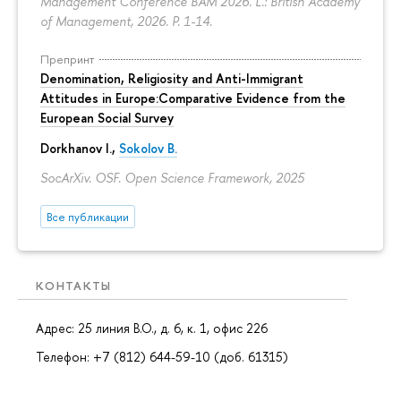
Management Conference BAM 2026. L.: British Academy
of Management, 2026.
P. 1-14.
Препринт
Denomination, Religiosity and Anti-Immigrant
Attitudes in Europe:Comparative Evidence from the
European Social Survey
Dorkhanov I.,
Sokolov B.
SocArXiv. OSF. Open Science Framework, 2025
Все публикации
КОНТАКТЫ
Адрес: 25 линия В.О., д. 6, к. 1, офис 226
Телефон: +7 (812) 644-59-10 (доб. 61315)