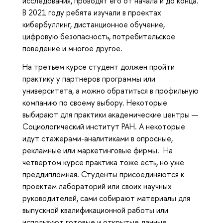
исследования, проводят его от начала и до конца.
В 2021 году ребята изучали в проектах
кибербуллинг, дистанционное обучение,
цифровую безопасность, потребительское
поведение и многое другое.
На третьем курсе студент должен пройти
практику у партнеров программы или
университета, а можно обратиться в профильную
компанию по своему выбору. Некоторые
выбирают для практики академические центры —
Социологический институт РАН. А некоторые
идут стажерами-аналитиками в опросные,
рекламные или маркетинговые фирмы. На
четвертом курсе практика тоже есть, но уже
преддипломная. Студенты присоединяются к
проектам лабораторий или своих научных
руководителей, сами собирают материалы для
выпускной квалификационной работы или
используют готовые и открытые данные.