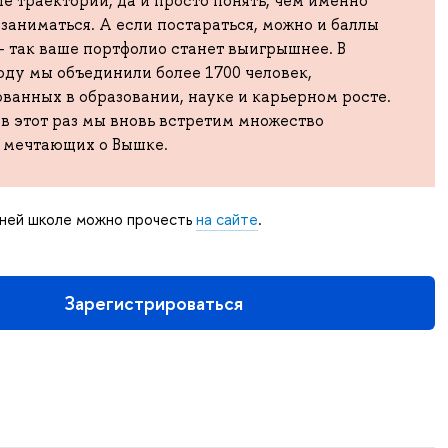
е траектории, да и просто понять, чем именно
заниматься. А если постараться, можно и баллы
 так ваше портфолио станет выигрышнее. В
ду мы объединили более 1700 человек,
ванных в образовании, науке и карьерном росте.
в этот раз мы вновь встретим множество
, мечтающих о Вышке.
ней школе можно прочесть
на сайте
.
Зарегистрироваться