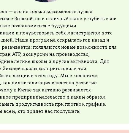
ла — это не только возможность лучше
ься с Вышкой, но и отличный шанс углубить свои
также познакомиться с будущими
иками и почувствовать себя магистрантом хотя
 дней. Наша программа открылась год назад и
 развивается: появляются новые возможности для
тран АТР, экскурсии на производство,
дные летние школы и другие активности. Для
в Зимней школы мы приготовили три
шие лекции в этом году. Мы с коллегами
 как диджитализация влияет на развитие
очему в Китае так активно развивается
нное предпринимательство и каким образом
ранять продуктивность при плотном графике.
 всем, кто придет нас послушать!