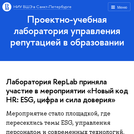
НИУ ВШЭ в Санкт-Петербурге
Меню
Проектно-учебная
лаборатория управления
репутацией в образовании
Лаборатория RepLab приняла
участие в мероприятии «Новый код
HR: ESG, цифра и сила доверия»
Мероприятие стало площадкой, где
пересеклись темы ESG, управления
персоналом и современных технологий.