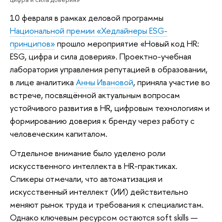
10 февраля в рамках деловой программы
Национальной премии «Хедлайнеры ESG-
принципов»
прошло мероприятие «Новый код HR:
ESG, цифра и сила доверия». Проектно-учебная
лаборатория управления репутацией в образовании,
в лице аналитика
Анны Ивановой
, приняла участие во
встрече, посвящённой актуальным вопросам
устойчивого развития в HR, цифровым технологиям и
формированию доверия к бренду через работу с
человеческим капиталом.
Отдельное внимание было уделено роли
искусственного интеллекта в HR-практиках.
Спикеры отмечали, что автоматизация и
искусственный интеллект (ИИ) действительно
меняют рынок труда и требования к специалистам.
Однако ключевым ресурсом остаются soft skills —