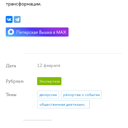
трансформации.
12 февраля
Дата
Рубрики
Экспертиза
Темы
дискуссии
репортаж о событии
общественная деятельность