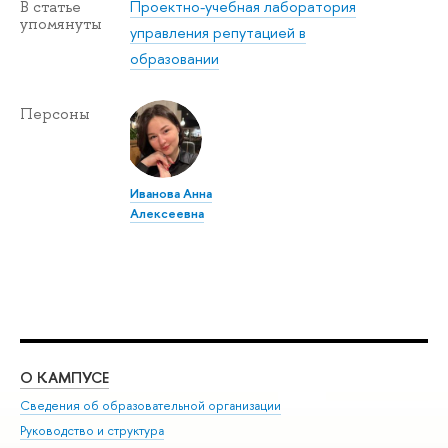
Проектно-учебная лаборатория
В статье
упомянуты
управления репутацией в
образовании
Персоны
Иванова Анна
Алексеевна
О КАМПУСЕ
ОБ
Сведения об образовательной организации
Мер
Руководство и структура
Мер