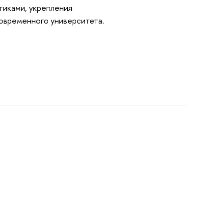
тиками, укрепления
овременного университета.