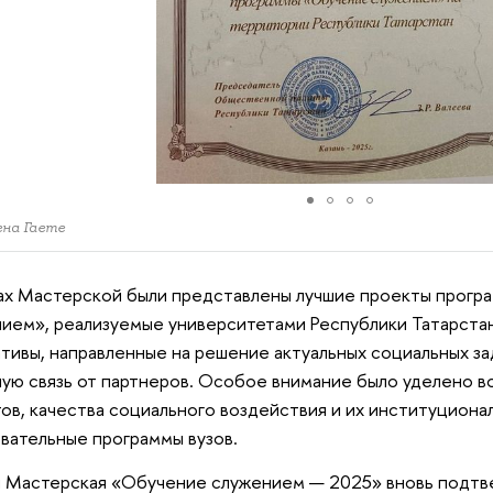
на Гаете
ах Мастерской были представлены лучшие проекты прог
ием», реализуемые университетами Республики Татарстан
тивы, направленные на решение актуальных социальных за
ую связь от партнеров. Особое внимание было уделено 
ов, качества социального воздействия и их институциона
вательные программы вузов.
 Мастерская «Обучение служением — 2025» вновь подтве