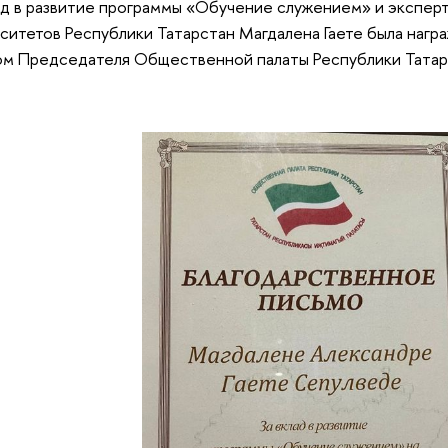
ад в развитие программы «Обучение служением» и экспе
ситетов Республики Татарстан Магдалена Гаете была наг
м Председателя Общественной палаты Республики Татар