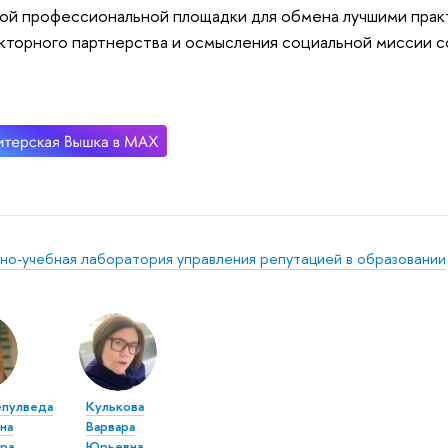
ой профессиональной площадки для обмена лучшими прак
торного партнерства и осмысления социальной миссии с
но-учебная лаборатория управления репутацией в образовании
епулведа
Кулькова
на
Варвара
ра
Юрьевна