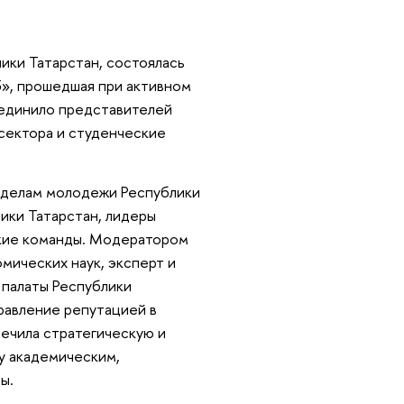
ики Татарстан, состоялась
», прошедшая при активном
ъединило представителей
сектора и студенческие
о делам молодежи Республики
ики Татарстан, лидеры
ские команды. Модератором
омических наук, эксперт и
палаты Республики
равление репутацией в
ечила стратегическую и
у академическим,
ы.