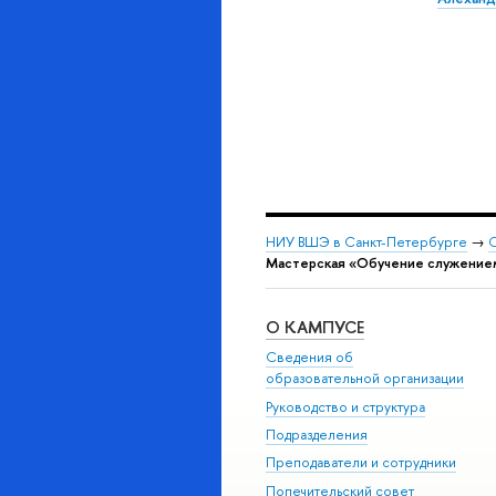
НИУ ВШЭ в Санкт-Петербурге
→
С
Мастерская «Обучение служением 
О КАМПУСЕ
Сведения об
образовательной организации
Руководство и структура
Подразделения
Преподаватели и сотрудники
Попечительский совет