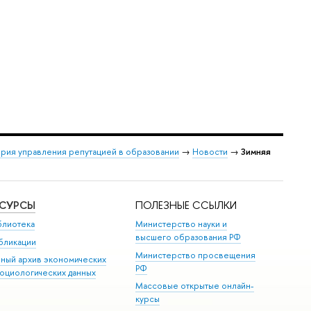
рия управления репутацией в образовании
→
Новости
→
Зимняя
ЕСУРСЫ
ПОЛЕЗНЫЕ ССЫЛКИ
блиотека
Министерство науки и
высшего образования РФ
бликации
Министерство просвещения
иный архив экономических
РФ
социологических данных
Массовые открытые онлайн-
курсы