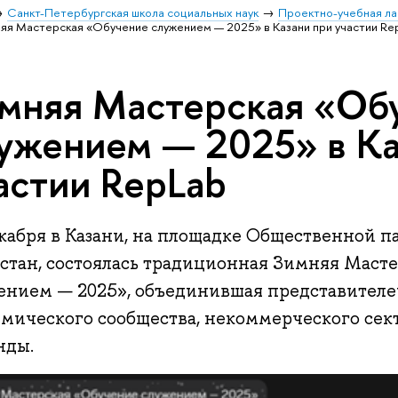
Санкт-Петербургская школа социальных наук
Проектно-учебная ла
яя Мастерская «Обучение служением — 2025» в Казани при участии Re
мняя Мастерская «Об
ужением — 2025» в Ка
астии RepLab
екабря в Казани, на площадке Общественной 
рстан, состоялась традиционная Зимняя Маст
ением — 2025», объединившая представителей
емического сообщества, некоммерческого сек
нды.