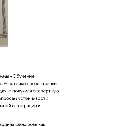
раммы «Обучение
. Участники презентовали
дач, и получили экспертную
вопросам устойчивости
льной интеграции в
рдила свою роль как