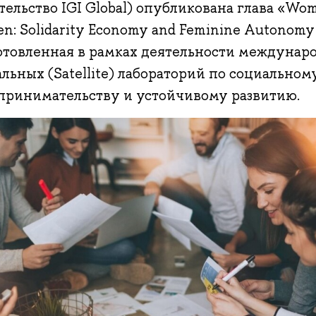
тельство IGI Global) опубликована глава «W
: Solidarity Economy and Feminine Autonomy i
отовленная в рамках деятельности междунар
льных (Satellite) лабораторий по социальном
принимательству и устойчивому развитию.