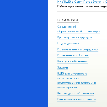
НИУ ВШЭ в Санкт-Петербурге
→
С
Публикация главы о женском лиде
О КАМПУСЕ
Сведения об
образовательной организации
Руководство и структура
Подразделения
Преподаватели и сотрудники
Попечительский совет
Корпуса и общежития
Закупки
ВШЭ для студентов с
ограниченными
возможностями здоровья и
инвалидностью
Версия для слабовидящих
Единая платежная страница