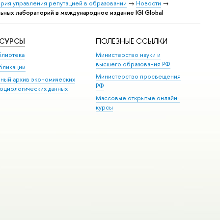
рия управления репутацией в образовании
→
Новости
→
ьных лабораторий в международное издание IGI Global
ЕСУРСЫ
ПОЛЕЗНЫЕ ССЫЛКИ
блиотека
Министерство науки и
высшего образования РФ
бликации
Министерство просвещения
иный архив экономических
РФ
социологических данных
Массовые открытые онлайн-
курсы