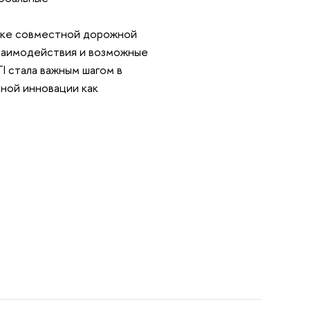
овке совместной дорожной
взаимодействия и возможные
I стала важным шагом в
ной инновации как