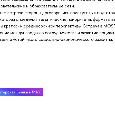
овательские и образовательные сети.
гам встречи стороны договорились приступить к подгот
 которая определит тематические приоритеты, форматы 
ы кратко- и среднесрочной перспективы. Встреча в MOST
ении международного сотрудничества и развитии социаль
мента устойчивого социально-экономического развития.