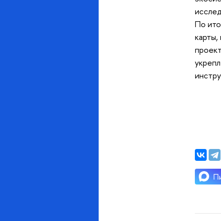
исслед
По ито
карты,
проект
укрепл
инстру