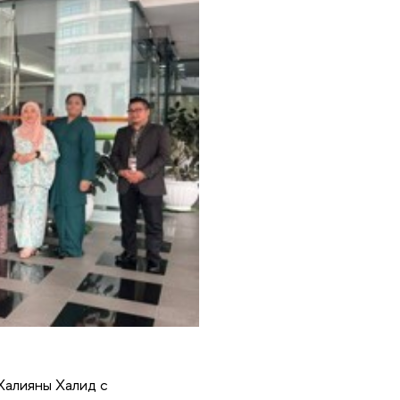
Халияны Халид с