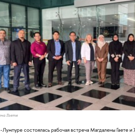
на Гаете
а-Лумпуре состоялась рабочая встреча Магдалены Гаете и 