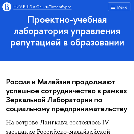
НИУ ВШЭ в Санкт-Петербурге
Меню
Проектно-учебная
лаборатория управления
репутацией в образовании
Россия и Малайзия продолжают
успешное сотрудничество в рамках
Зеркальной Лаборатории по
социальному предпринимательству
На острове Лангкави состоялось IV
заседание Российско-малайзийской