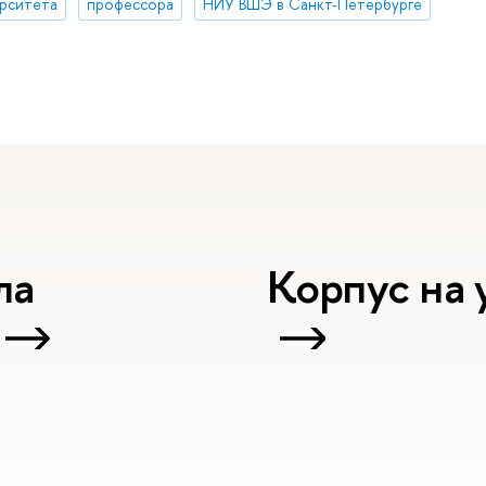
рситета
профессора
НИУ ВШЭ в Санкт-Петербурге
ла
Корпус на 