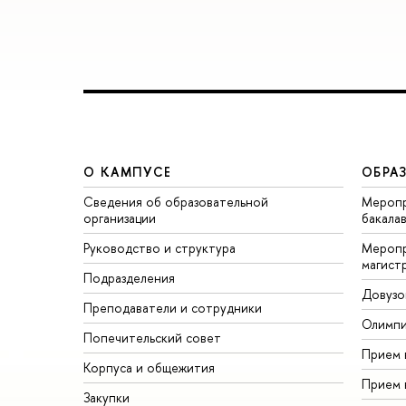
О КАМПУСЕ
ОБРА
Сведения об образовательной
Меропр
организации
бакала
Руководство и структура
Меропр
магист
Подразделения
Довузо
Преподаватели и сотрудники
Олимп
Попечительский совет
Прием 
Корпуса и общежития
Прием 
Закупки