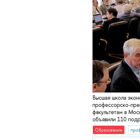
Высшая школа экон
профессорско-преп
факультетам в Мос
объявили 110 подр
Образование
про