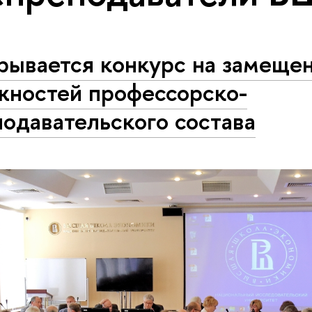
рывается конкурс на замеще
жностей профессорско-
одавательского состава