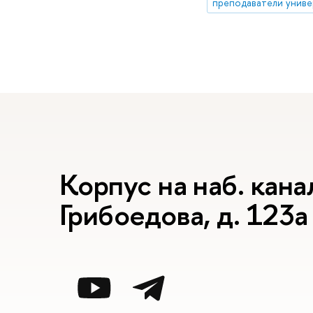
преподаватели униве
Корпус на наб. кана
Грибоедова, д. 123а