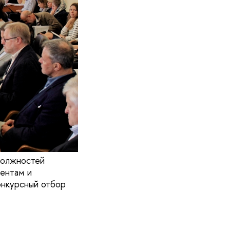
должностей
ентам и
онкурсный отбор