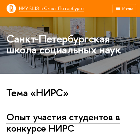
НИУ ВШЭ в Санкт-Петербурге
Меню
Санкт-Петербургская
школа социальных наук
Тема «НИРС»
Опыт участия студентов в
конкурсе НИРС