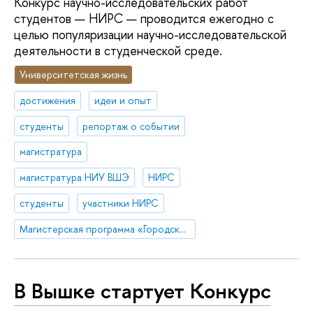
Конкурс научно-исследовательских работ
студентов — НИРС — проводится ежегодно с
целью популяризации научно-исследовательской
деятельности в студенческой среде.
Университетская жизнь
достижения
идеи и опыт
студенты
репортаж о событии
магистратура
магистратура НИУ ВШЭ
НИРС
студенты
участники НИРС
Магистерская программа «Городское развитие и управление»
В Вышке стартует Конкурс