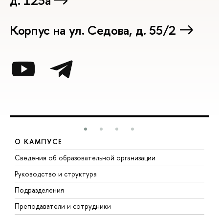
д. 123а
Корпус на ул. Седова, д. 55/2
О КАМПУСЕ
Сведения об образовательной организации
М
Руководство и структура
М
Подразделения
Д
Преподаватели и сотрудники
О