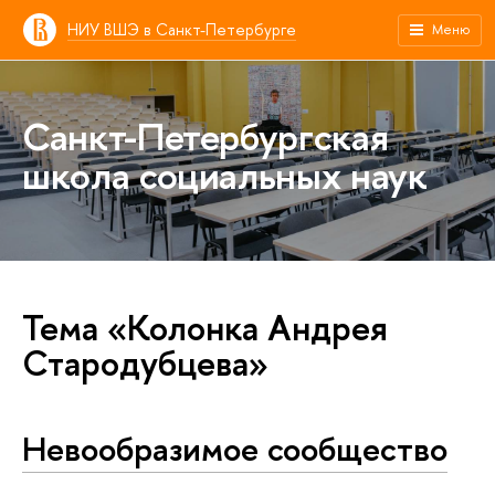
НИУ ВШЭ в Санкт-Петербурге
Меню
Санкт-Петербургская
школа социальных наук
Тема «Колонка Андрея
Стародубцева»
Невообразимое сообщество