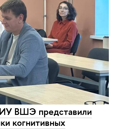
 НИУ ВШЭ представили
ки когнитивных