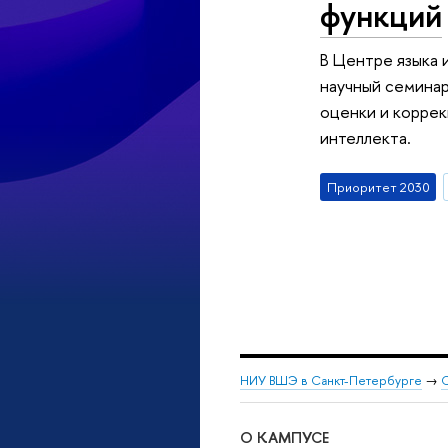
функций
В Центре языка 
научный семинар
оценки и коррек
интеллекта.
Приоритет 2030
НИУ ВШЭ в Санкт-Петербурге
→
С
О КАМПУСЕ