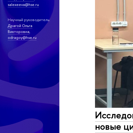
salexeeva@hse.ru
Научный руководитель:
Драгой Ольга
Викторовна
,
odragoy@hse.ru
Исследо
новые ц