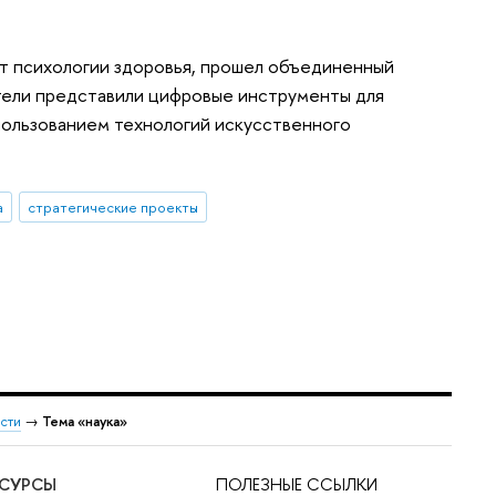
ут психологии здоровья, прошел объединенный
тели представили цифровые инструменты для
спользованием технологий искусственного
а
стратегические проекты
сти
→
Тема «наука»
ЕСУРСЫ
ПОЛЕЗНЫЕ ССЫЛКИ