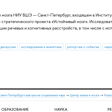
и мозга НИУ ВШЭ — Санкт-Петербург, входящем в Инстит
 стратегического проекта «Устойчивый мозг». Исследова
ции речевых и когнитивных расстройств, в том числе с и
дискуссии
исследования и аналитика
репортаж о событии
наук
анкт-Петербургская школа социальных наук
→
Центр языка и мозга
→
Ново
ОБРАЗОВАНИЕ
НАУКА
Р