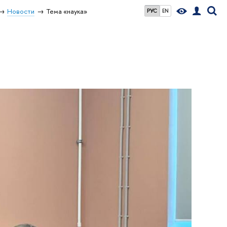
Новости
Тема «наука»
РУС
EN