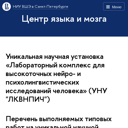
НИУ ВШЭ в Санкт-Петербурге
Меню
Центр языка и мозга
Уникальная научная установка
«Лабораторный комплекс для
высокоточных нейро- и
психолингвистических
исследований человека» (УНУ
"ЛКВНПИЧ")
Перечень выполняемых типовых
работ на уникальной научной