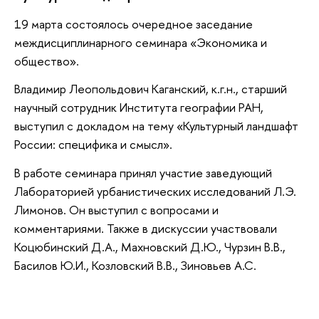
19 марта состоялось очередное заседание
междисциплинарного семинара «Экономика и
общество».
Владимир Леопольдович Каганский, к.г.н., старший
научный сотрудник Института географии РАН,
выступил с докладом на тему «Культурный ландшафт
России: специфика и смысл».
В работе семинара принял участие заведующий
Лабораторией урбанистических исследований Л.Э.
Лимонов. Он выступил с вопросами и
комментариями. Также в дискуссии участвовали
Коцюбинский Д.А., Махновский Д.Ю., Чурзин В.В.,
Басилов Ю.И., Козловский В.В., Зиновьев А.С.