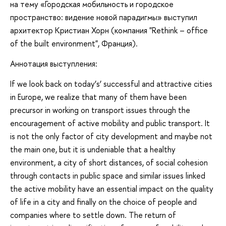
на тему «Городская мобильность и городское
пространство: видение новой парадигмы» выступил
архитектор Кристиан Хорн (компания "Rethink – office
of the built environment", Франция).
Аннотация выступления:
If we look back on today’s’ successful and attractive cities
in Europe, we realize that many of them have been
precursor in working on transport issues through the
encouragement of active mobility and public transport. It
is not the only factor of city development and maybe not
the main one, but it is undeniable that a healthy
environment, a city of short distances, of social cohesion
through contacts in public space and similar issues linked
the active mobility have an essential impact on the quality
of life in a city and finally on the choice of people and
companies where to settle down. The return of