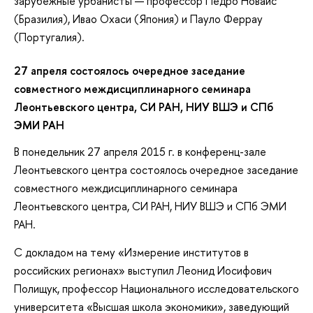
зарубежные урбанисты — профессор Педро Новаис
(Бразилия), Ивао Охаси (Япония) и Пауло Феррау
(Португалия).
27 апреля состоялось очередное заседание
совместного междисциплинарного семинара
Леонтьевского центра, СИ РАН, НИУ ВШЭ и СПб
ЭМИ РАН
В понедельник 27 апреля 2015 г. в конференц-зале
Леонтьевского центра состоялось очередное заседание
совместного междисциплинарного семинара
Леонтьевского центра, СИ РАН, НИУ ВШЭ и СПб ЭМИ
РАН.
С докладом на тему «Измерение институтов в
российских регионах» выступил Леонид Иосифович
Полищук, профессор Национального исследовательского
университета «Высшая школа экономики», заведующий