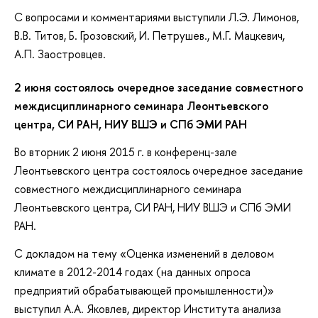
С вопросами и комментариями выступили Л.Э. Лимонов,
В.В. Титов, Б. Грозовский, И. Петрушев., М.Г. Мацкевич,
А.П. Заостровцев.
2 июня состоялось очередное заседание совместного
междисциплинарного семинара Леонтьевского
центра, СИ РАН, НИУ ВШЭ и СПб ЭМИ РАН
Во вторник 2 июня 2015 г. в конференц-зале
Леонтьевского центра состоялось очередное заседание
совместного междисциплинарного семинара
Леонтьевского центра, СИ РАН, НИУ ВШЭ и СПб ЭМИ
РАН.
С докладом на тему «Оценка изменений в деловом
климате в 2012-2014 годах (на данных опроса
предприятий обрабатывающей промышленности)»
выступил А.А. Яковлев, директор Института анализа