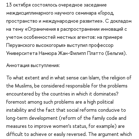
13 октября состоялось очередное заседание
междисциплинарного научного семинара «Город,
пространство и международное развитие». С докладом
на тему «Ограничения в распространении инноваций с
учетом особенностей местных агентов: на примере
Перуанского высокогорья» выступил профессор
Университета Намюра Жан-Филипп Платто (Бельгия).
Аннотация выступления:
To what extent and in what sense can Islam, the religion of
the Muslims, be considered responsible for the problems
encountered by the countries in which it dominates?
Foremost among such problems are a high political
instability and the fact that social reforms conducive to
long-term development (reform of the family code and
measures to improve women’s status, for example) are
difficult to achieve or easily reversed. The argument which