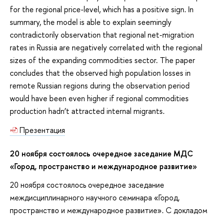
for the regional price-level, which has a positive sign. In
summary, the model is able to explain seemingly
contradictorily observation that regional net-migration
rates in Russia are negatively correlated with the regional
sizes of the expanding commodities sector. The paper
concludes that the observed high population losses in
remote Russian regions during the observation period
would have been even higher if regional commodities
production hadn’t attracted internal migrants.
Презентация
20 ноября состоялось очередное заседание МДС
«Город, пространство и международное развитие»
20 ноября состоялось очередное заседание
междисциплинарного научного семинара «Город,
пространство и международное развитие». С докладом