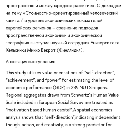
пространство и международное развитие». С докладом
на тему «Стоимостно-ориентированный человеческий
капитал” и уровень экономических показателей
европейских регионов – сравнение подходов
пространственной экономики и экономической
географии» выступил научный сотрудник Университета
Хельсинки Микко Векрот (Финляндия).
Аннотация выступления:
This study utilizes value orientations of “self-direction”,
“achievement”, and “power” for estimating the level of
economic performance (GDP) in 289 NUTS regions.
Regional aggregates drawn from Schwartz´s Human Value
Scale included in European Social Survey are treated as
“motivation based human capital”.A spatial economics
analysis shows that “self-direction”,indicating independent
though, action, and creativity, is a strong predictor for