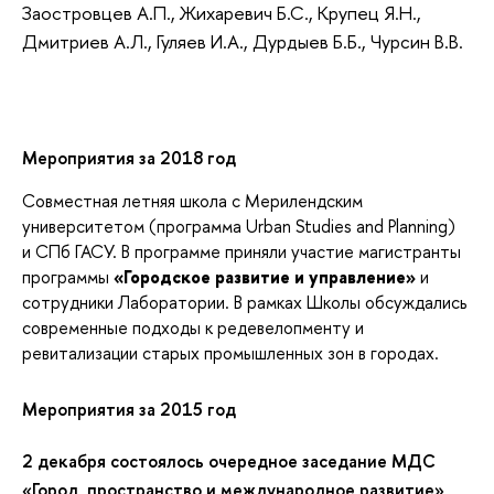
Заостровцев А.П., Жихаревич Б.С., Крупец Я.Н.,
Дмитриев А.Л., Гуляев И.А., Дурдыев Б.Б., Чурсин В.В.
Мероприятия за 2018 год
Совместная летняя школа с Мерилендским
университетом (программа Urban Studies and Planning)
и СПб ГАСУ. В программе приняли участие магистранты
программы
«Городское развитие и управление»
и
сотрудники Лаборатории. В рамках Школы обсуждались
современные подходы к редевелопменту и
ревитализации старых промышленных зон в городах.
Мероприятия за 2015 год
2 декабря состоялось очередное заседание МДС
«Город, пространство и международное развитие»