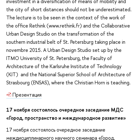
investment in a diversification of means of mobility and
the city of short distances should not be underestimated.
The lecture is to be seen in the context of the work of
the office Rethink (www.rethink.fr) and the Collaborative
Urban Design Studio on the transformation of the
southern industrial belt of St. Petersburg taking place in
novembre 2015. A Urban Design Studio set up by the
ITMO University of St. Petersburg, the Faculty of
Architecture of the Karlsruhe Institute of Technology
(KIT) and the National Superior School of Architecture of
Strasbourg (ENSAS), where the Christian Horn is teaching.
Презентация
17 ноября состоялось очередное заседание МДС
«Город, пространство и международное развитие»
17 ноября состоялось очередное заседание
междисциплинарного научного семинара «Город,