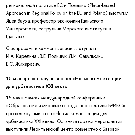
региональной политике ЕС и Польши» (Place-based
Approach in Regional Policy of the EU and Poland) выступил
Яцек Зауха, профессор экономики Гданьского
Университета, сотрудник Морского института в
Гданьске.
С вопросами и комментариями выступили
И.А. Карелина., В.Е. Полищук, Л.И. Савулькин.,
Б.С. Жихаревич.
15 мая прошел круглый стол «Новые компетенции
для урбанистики XXI века»
15 мая в рамках международной конференции
«Образование и мировые города: перспективы БРИКС»
прошел круглый стол «Новые компетенции для
урбанистики XXI века». Организаторами мероприятия
выступили Леонтьевский центр совместно с Базовой