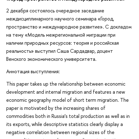
2 декабря состоялось очередное заседание
междисциплинарного научного семинара «Город,
пространство и международное развитие». С докладом
на тему «Модель межрегиональной миграции при
наличии природных ресурсов: теория и российская
реальность» выступил Саша Сардадвар, доцент
Венского экономического университета.
Аннотация выступления:
This paper takes up the relationship between economic
development and internal migration and features a new
economic geography model of short term migration. The
paper is motivated by the increasing shares of
commodities both in Russia’s total production as well as in
its exports, while descriptive statistics clearly display a
negative correlation between regional sizes of the