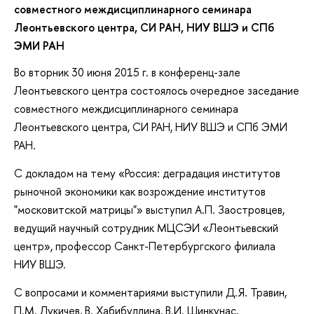
совместного междисциплинарного семинара
Леонтьевского центра, СИ РАН, НИУ ВШЭ и СПб
ЭМИ РАН
Во вторник 30 июня 2015 г. в конференц-зале
Леонтьевского центра состоялось очередное заседание
совместного междисциплинарного семинара
Леонтьевского центра, СИ РАН, НИУ ВШЭ и СПб ЭМИ
РАН.
С докладом на тему «Россия: деградация институтов
рыночной экономики как возрождение институтов
"московитской матрицы"» выступил А.П. Заостровцев,
ведущий научный сотрудник МЦСЭИ «Леонтьевский
центр», профессор Санкт-Петербургского филиала
НИУ ВШЭ.
С вопросами и комментариями выступили Д.Я. Травин,
П.М. Лукичев, В. Хабибуллина, В.И. Шинкунас,