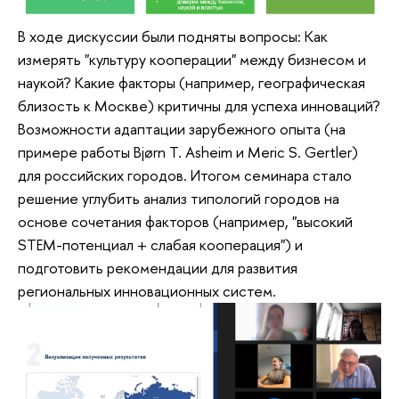
В ходе дискуссии были подняты вопросы: Как
измерять "культуру кооперации" между бизнесом и
наукой? Какие факторы (например, географическая
близость к Москве) критичны для успеха инноваций?
Возможности адаптации зарубежного опыта (на
примере работы Bjørn T. Asheim и Meric S. Gertler)
для российских городов. Итогом семинара стало
решение углубить анализ типологий городов на
основе сочетания факторов (например, "высокий
STEM-потенциал + слабая кооперация") и
подготовить рекомендации для развития
региональных инновационных систем.