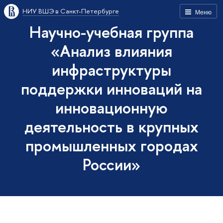
НИУ ВШЭ в Санкт-Петербурге
Меню
Научно-учебная группа
«Анализ влияния
инфраструктуры
поддержки инноваций на
инновационную
деятельность в крупных
промышленных городах
России»