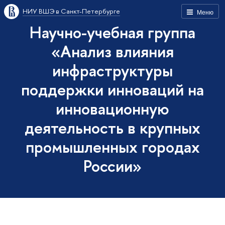
НИУ ВШЭ в Санкт-Петербурге
Меню
Научно-учебная группа
«Анализ влияния
инфраструктуры
поддержки инноваций на
инновационную
деятельность в крупных
промышленных городах
России»