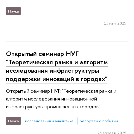
Наука
13 мая 2025
Открытый семинар НУГ
"Теоретическая рамка и алгоритм
исследования инфраструктуры
поддержки инноваций в городах"
Открытый семинар НУГ: "Теоретическая рамка и
алгоритм исследования инновационной
инфраструктуры промышленных городов"
Наука
исследования и аналитика
репортаж о событии
28 апреля 2025