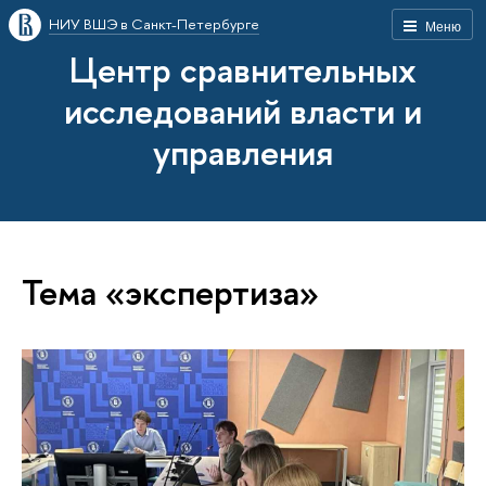
НИУ ВШЭ в Санкт-Петербурге
Меню
Центр сравнительных
исследований власти и
управления
Тема «экспертиза»