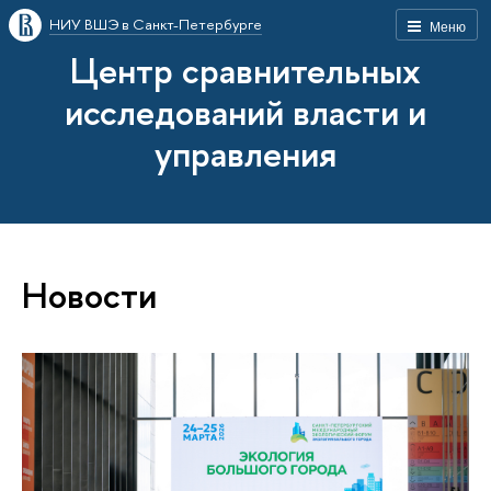
НИУ ВШЭ в Санкт-Петербурге
Меню
Центр сравнительных
исследований власти и
управления
Новости