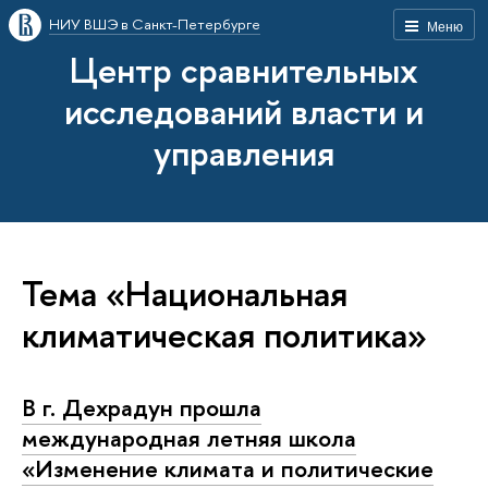
НИУ ВШЭ в Санкт-Петербурге
Меню
Центр сравнительных
исследований власти и
управления
Тема «Национальная
климатическая политика»
В г. Дехрадун прошла
международная летняя школа
«Изменение климата и политические