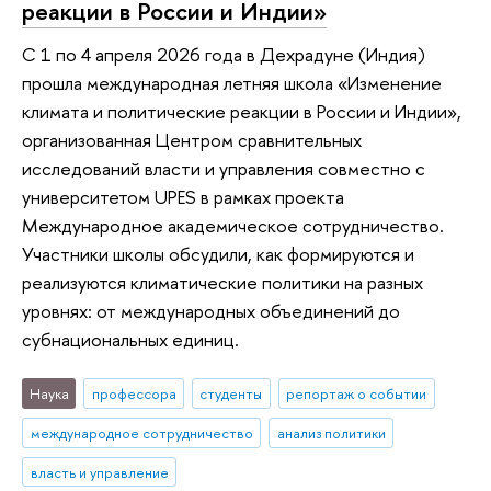
реакции в России и Индии»
С 1 по 4 апреля 2026 года в Дехрадуне (Индия)
прошла международная летняя школа «Изменение
климата и политические реакции в России и Индии»,
организованная Центром сравнительных
исследований власти и управления совместно с
университетом UPES в рамках проекта
Международное академическое сотрудничество.
Участники школы обсудили, как формируются и
реализуются климатические политики на разных
уровнях: от международных объединений до
субнациональных единиц.
Наука
профессора
студенты
репортаж о событии
международное сотрудничество
анализ политики
власть и управление