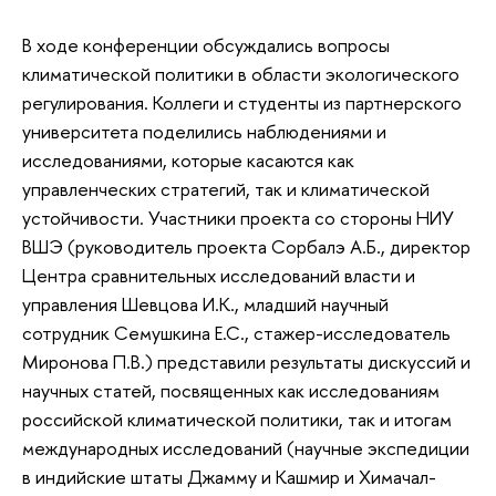
В ходе конференции обсуждались вопросы
климатической политики в области экологического
регулирования. Коллеги и студенты из партнерского
университета поделились наблюдениями и
исследованиями, которые касаются как
управленческих стратегий, так и климатической
устойчивости. Участники проекта со стороны НИУ
ВШЭ (руководитель проекта Сорбалэ А.Б., директор
Центра сравнительных исследований власти и
управления Шевцова И.К., младший научный
сотрудник Семушкина Е.С., стажер-исследователь
Миронова П.В.) представили результаты дискуссий и
научных статей, посвященных как исследованиям
российской климатической политики, так и итогам
международных исследований (научные экспедиции
в индийские штаты Джамму и Кашмир и Химачал-