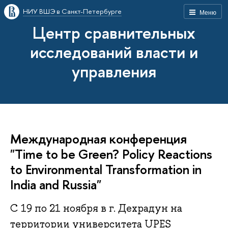
НИУ ВШЭ в Санкт-Петербурге
Меню
Центр сравнительных
исследований власти и
управления
Международная конференция
"Time to be Green? Policy Reactions
to Environmental Transformation in
India and Russia"
С 19 по 21 ноября в г. Дехрадун на
территории университета UPES