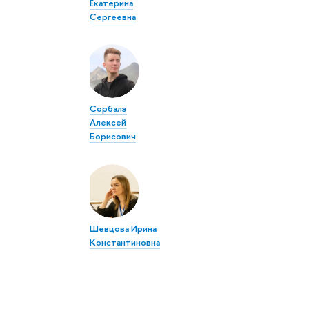
Екатерина
Сергеевна
Сорбалэ
Алексей
Борисович
Шевцова Ирина
Константиновна