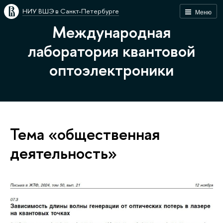
НИУ ВШЭ в Санкт-Петербурге
Меню
Международная
лаборатория квантовой
оптоэлектроники
Тема «общественная
деятельность»