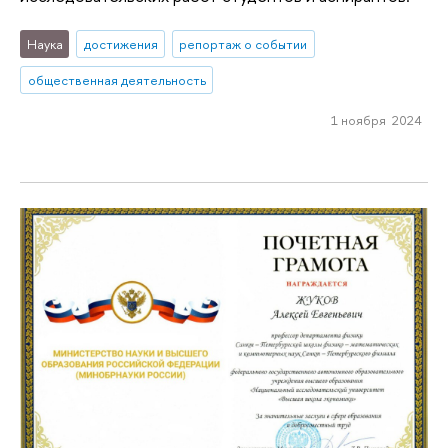
Наука
достижения
репортаж о событии
общественная деятельность
1 ноября 2024