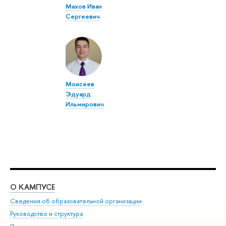
Махов Иван
Сергеевич
Моисеев
Эдуард
Ильмирович
О КАМПУСЕ
ОБ
Сведения об образовательной организации
Мер
Руководство и структура
Мер