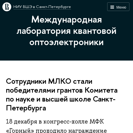
НИУ ВШЭ в Санкт-Петербурге
Меню
Международная
лаборатория квантовой
оптоэлектроники
Сотрудники МЛКО стали
победителями грантов Комитета
по науке и высшей школе Санкт-
Петербурга
18 декабря в конгресс-холле МФК
«Горный» проходило награждение