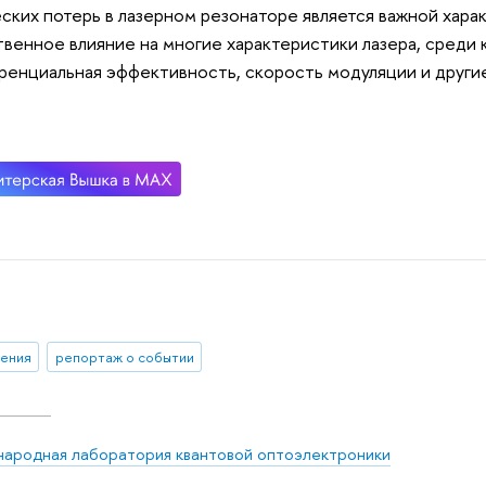
ских потерь в лазерном резонаторе является важной хар
венное влияние на многие характеристики лазера, среди к
енциальная эффективность, скорость модуляции и други
ения
репортаж о событии
ародная лаборатория квантовой оптоэлектроники