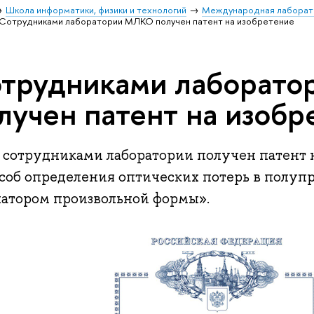
Школа информатики, физики и технологий
Международная лаборат
Сотрудниками лаборатории МЛКО получен патент на изобретение
трудниками лаборат
лучен патент на изобр
я сотрудниками лаборатории получен патент 
соб определения оптических потерь в полупр
натором произвольной формы».