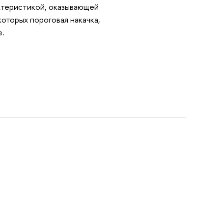
актеристикой, оказывающей
оторых пороговая накачка,
е.