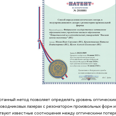
отанный метод позволяет определять уровень оптических
оводниковых лазерах с резонатором произвольных форм и 
твуют известные соотношения между оптическими потеря