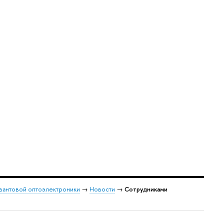
вантовой оптоэлектроники
→
Новости
→
Сотрудниками