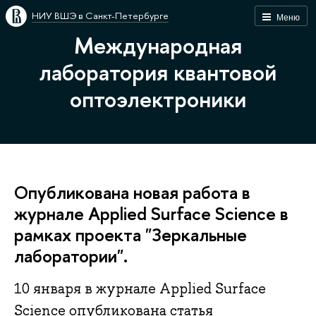
НИУ ВШЭ в Санкт-Петербурге
Меню
Международная
лаборатория квантовой
оптоэлектроники
Опубликована новая работа в
журнале Applied Surface Science в
рамках проекта "Зеркальные
лаборатории".
10 января в журнале Applied Surface
Science опубликована статья