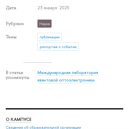
23 января 2025
Дата
Рубрики
Наука
Темы
публикации
репортаж о событии
Международная лаборатория
В статье
упомянуты
квантовой оптоэлектроники
О КАМПУСЕ
ОБ
Сведения об образовательной организации
Мер