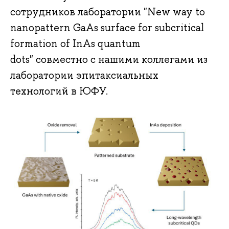
сотрудников лаборатории "New way to
nanopattern GaAs surface for subcritical
formation of InAs quantum
dots" совместно с нашими коллегами из
лаборатории эпитаксиальных
технологий в ЮФУ.