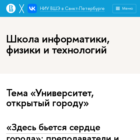
╳
НИУ ВШЭ в Санкт-Петербурге
Меню
Школа информатики,
физики и технологий
Тема «Университет,
открытый городу»
«Здесь бьется сердце
города»: преподаватели и