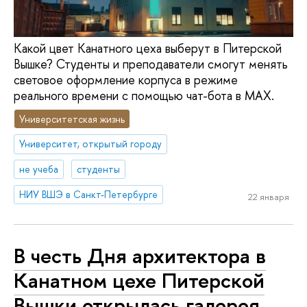
Какой цвет Канатного цеха выберут в Питерской
Вышке? Студенты и преподаватели смогут менять
световое оформление корпуса в режиме
реального времени с помощью чат-бота в МАХ.
Университетская жизнь
Университет, открытый городу
не учеба
студенты
НИУ ВШЭ в Санкт-Петербурге
22 января
В честь Дня архитектора в
Канатном цехе Питерской
Вышки открылась галерея