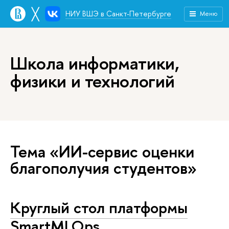
╳
НИУ ВШЭ в Санкт-Петербурге
Меню
Школа информатики,
физики и технологий
Тема «ИИ-сервис оценки
благополучия студентов»
Круглый стол платформы
SmartMLOps