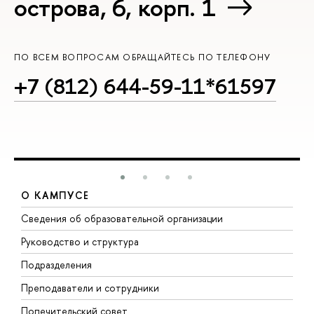
острова, 6, корп. 1
ПО ВСЕМ ВОПРОСАМ ОБРАЩАЙТЕСЬ ПО ТЕЛЕФОНУ
+7 (812) 644-59-11*61597
О КАМПУСЕ
Сведения об образовательной организации
М
Руководство и структура
М
Подразделения
Д
Преподаватели и сотрудники
О
Попечительский совет
П