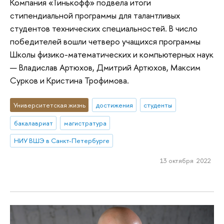
Компания «Тинькофф» подвела итоги
стипендиальной программы для талантливых
студентов технических специальностей. В число
победителей вошли четверо учащихся программы
Школы физико-математических и компьютерных наук
— Владислав Артюхов, Дмитрий Артюхов, Максим
Сурков и Кристина Трофимова.
Университетская жизнь
достижения
студенты
бакалавриат
магистратура
НИУ ВШЭ в Санкт-Петербурге
13 октября 2022