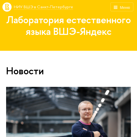
НИУ ВШЭ в Санкт-Петербурге
Меню
Лаборатория естественного
языка ВШЭ-Яндекс
Новости