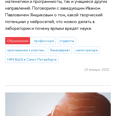
математики и программисты, так и учащиеся других
направлений. Поговорили с заведующим Иваном
Павловичем Ямщиковым о том, какой творческий
потенциал у нейросетей, что можно делать в
лаборатории и почему ярлыки вредят науке.
Образование
профессора
студенты
приглашение к участию
бакалавриат
магистратура
НИУ ВШЭ в Санкт-Петербурге
10 января 2022