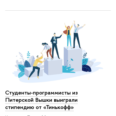
Студенты-программисты из
Питерской Вышки выиграли
стипендию от «Тинькофф»