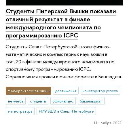
Студенты Питерской Вышки показали
отличный результат в финале
международного чемпионата по
программированию ICPC
Студенты Санкт-Петербургской школы физико-
математических и компьютерных наук вошли в
топ-20 в финале международного чемпионата по
спортивному программированию ICPC.
Соревнования прошли в очном формате в Бангладеш.
Университетская жизнь
достижения
конструктор успеха
не учеба
студенты
официально
бакалавриат
магистратура
НИУ ВШЭ в Санкт-Петербурге
11 ноября 2022