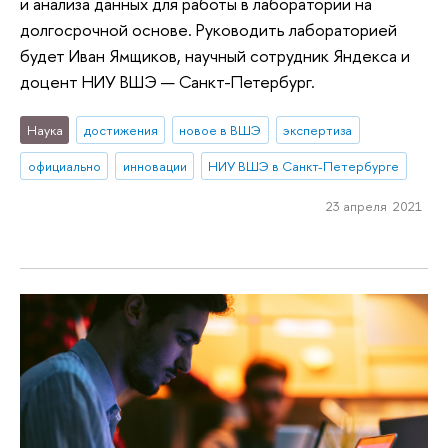
и анализа данных для работы в лаборатории на
долгосрочной основе. Руководить лабораторией
будет Иван Ямщиков, научный сотрудник Яндекса и
доцент НИУ ВШЭ — Санкт-Петербург.
Наука
достижения
новое в ВШЭ
экспертиза
официально
инновации
НИУ ВШЭ в Санкт-Петербурге
23 апреля 2021