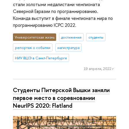
стали золотыми медалистами чемпионата
Северной Евразии по программированию.
Команда выступит в финале чемпионата мира по
программированию ICPC 2022.
Университетская жизнь
достижения
студенты
репортаж о событии
магистратура
НИУ ВШЭ в Санкт-Петербурге
19 апреля, 2022 г.
Студенты Питерской Вышки заняли
первое место в соревновании
NeurIPS 2020: Flatland