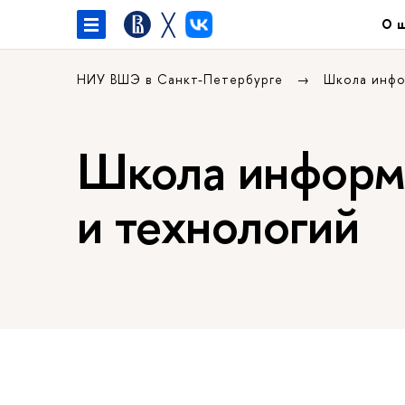
╳
О 
НИУ ВШЭ в Санкт-Петербурге
Школа инфо
Школа информа
и технологий