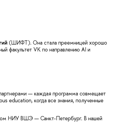
гий
(ШИФТ). Она стала преемницей хорошо
ый факультет VK по направлению AI и
 партнерами — каждая программа совмещает
s education, когда все знания, полученные
ндом НИУ ВШЭ — Санкт-Петербург. В нашей