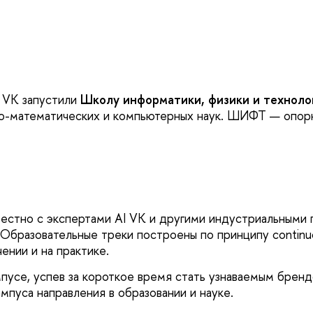
 VK запустили
Школу информатики, физики и техноло
о-математических и компьютерных наук. ШИФТ — опорн
естно с экспертами AI VK и другими индустриальными
Образовательные треки построены по принципу continuou
ении и на практике.
мпусе, успев за короткое время стать узнаваемым бре
пуса направления в образовании и науке.