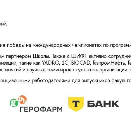
ий;
ие победы на международных чемпионатах по программ
ным партнером Школы. Также с ШИФТ активно сотрудни
изации, такие как YADRO, 1С, BIOCAD, ГазпромНефть, Г
х занятий и научных семинаров студентов, организации 
енциальными работодателями для выпускников факульте