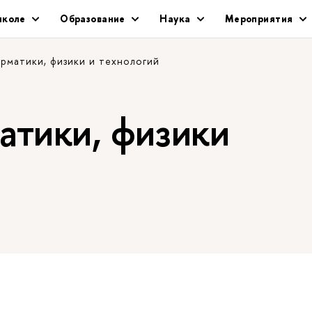
школе
Образование
Наука
Мероприятия
рматики, физики и технологий
тики, физики