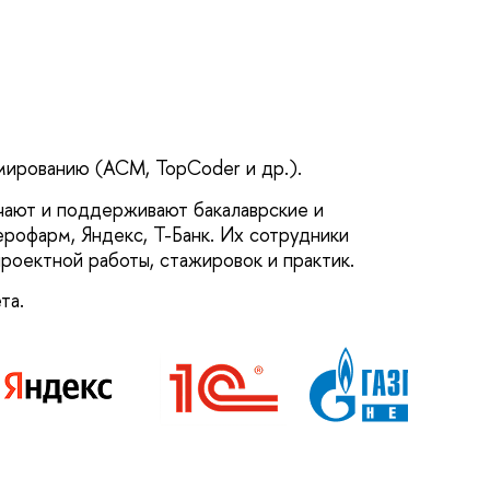
ированию (ACM, TopCoder и др.).
чают и поддерживают бакалаврские и
ерофарм, Яндекс, Т-Банк. Их сотрудники
проектной работы, стажировок и практик.
та.