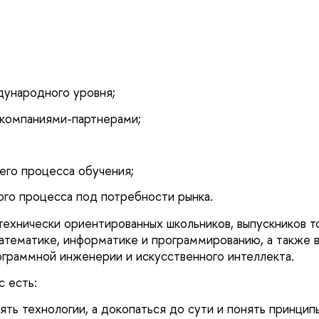
дународного уровня;
 компаниями-партнерами;
его процесса обучения;
ого процесса под потребности рынка.
технически ориентированных школьников, выпускников т
атематике, информатике и программированию, а также в
ограммной инженерии и искусственного интеллекта.
с есть:
ть технологии, а докопаться до сути и понять принцип