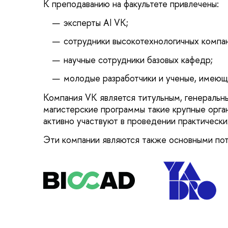
К преподаванию на факультете привлечены:
эксперты AI VK;
сотрудники высокотехнологичных компан
научные сотрудники базовых кафедр;
молодые разработчики и ученые, имеющ
Компания VK является титульным, генераль
магистерские программы такие крупные орган
активно участвуют в проведении практически
Эти компании являются также основными пот