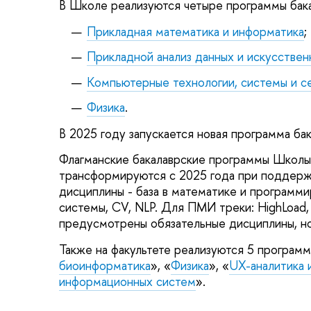
В Школе реализуются четыре программы бака
Прикладная математика и информатика
;
Прикладной анализ данных и искусствен
Компьютерные технологии, системы и с
Физика
.
В 2025 году запускается новая программа ба
Флагманские бакалаврские программы Школы
трансформируются с 2025 года при поддержк
дисциплины - база в математике и программ
системы, CV, NLP. Для ПМИ треки: HighLoad
предусмотрены обязательные дисциплины, но
Также на факультете реализуются 5 программ
биоинформатика
», «
Физика
», «
UX-аналитика 
информационных систем
».