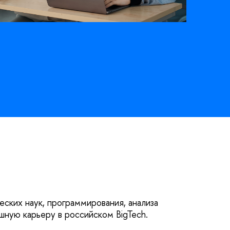
ских наук, программирования, анализа
шную карьеру в российском BigTech.