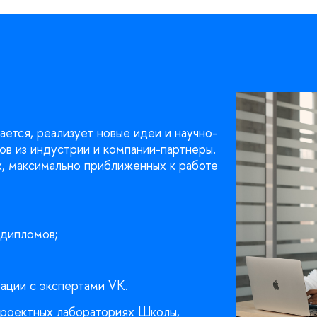
ется, реализует новые идеи и научно-
ов из индустрии и компании-партнеры.
х, максимально приближенных к работе
 дипломов;
тации с экспертами VK.
 проектных лабораториях Школы,