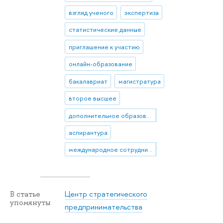
взгляд ученого
экспертиза
статистические данные
приглашение к участию
онлайн-образование
бакалавриат
магистратура
второе высшее
дополнительное образование
аспирантура
международное сотрудничество
Центр стратегического
В статье
упомянуты
предпринимательства