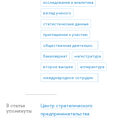
исследования и аналитика
взгляд ученого
статистические данные
приглашение к участию
общественная деятельность
бакалавриат
магистратура
второе высшее
аспирантура
международное сотрудничество
Центр стратегического
В статье
упомянуты
предпринимательства