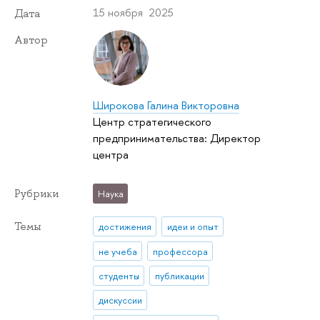
15 ноября 2025
Дата
Автор
Широкова Галина Викторовна
Центр стратегического
предпринимательства: Директор
центра
Рубрики
Наука
Темы
достижения
идеи и опыт
не учеба
профессора
студенты
публикации
дискуссии