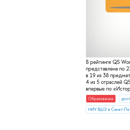
В рейтинге QS Worl
представлена по 2
в 19 из 38 предме
4 из 5 отраслей Q
впервые по «Истор
Образование
дос
НИУ ВШЭ в Санкт-Пе