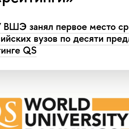
 ВШЭ занял первое место с
ийских вузов по десяти пре
тинге QS