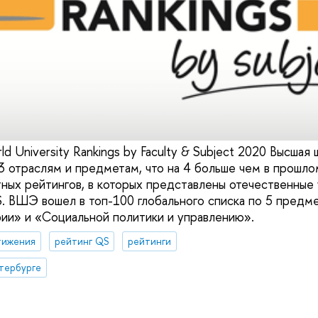
d University Rankings by Faculty & Subject 2020 Высшая
3 отраслям и предметам, что на 4 больше чем в прошл
тных рейтингов, в которых представлены отечественные 
S. ВШЭ вошел в топ-100 глобального списка по 5 предме
ии» и «Социальной политики и управлению».
тижения
рейтинг QS
рейтинги
тербурге