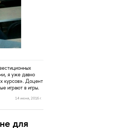
нвестиционных
и, я уже давно
х курсов». Доцент
ые играют в игры.
14 июня, 2016 г.
не для