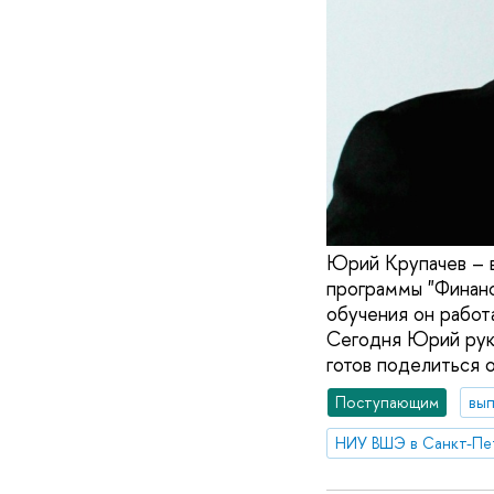
Юрий Крупачев – в
программы "Финанс
обучения он работ
Сегодня Юрий рук
готов поделиться о
Поступающим
вып
НИУ ВШЭ в Санкт-Пе