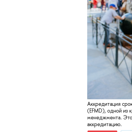
Аккредитация срок
(EFMD), одной из 
менеджмента. Это 
аккредитацию.