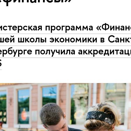
истерская программа «Фина
шей школы экономики в Санк
ербурге получила аккредита
S