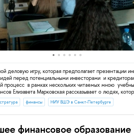
ой деловую игру, которая предполагает презентации и
-идей перед потенциальными инвесторами и кредиторам
й процесс в рамках нескольких читаемых мною учебны
нсов Елизавета Марковская рассказывает о людях, котор
стратура
финансы
НИУ ВШЭ в Санкт-Петербурге
шее финансовое образование 