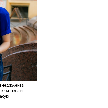
менеджмента
е бизнеса и
такую