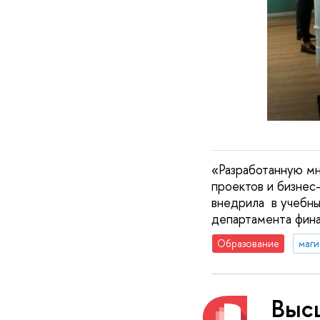
«Разработанную мн
проектов и бизнес
внедрила в учебны
департамента фина
Образование
маги
Выс