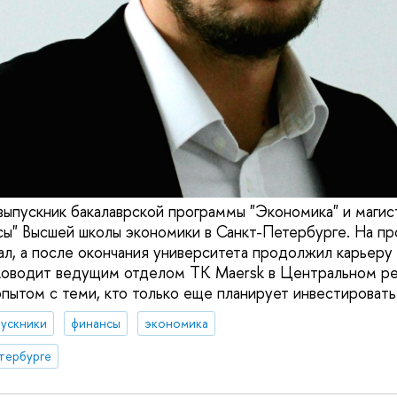
ыпускник бакалаврской программы "Экономика" и магис
ы" Высшей школы экономики в Санкт-Петербурге. На п
ал, а после окончания университета продолжил карьеру 
оводит ведущим отделом ТК Maersk в Центральном ре
пытом с теми, кто только еще планирует инвестировать 
ускники
финансы
экономика
тербурге