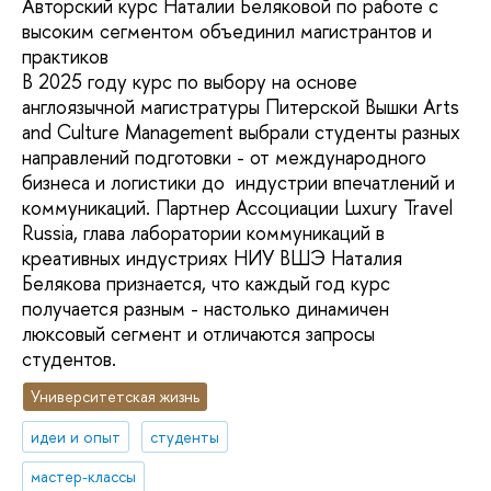
Авторский курс Наталии Беляковой по работе с
высоким сегментом объединил магистрантов и
практиков
В 2025 году курс по выбору на основе
англоязычной магистратуры Питерской Вышки Arts
and Culture Management выбрали студенты разных
направлений подготовки - от международного
бизнеса и логистики до индустрии впечатлений и
коммуникаций. Партнер Ассоциации Luxury Travel
Russia, глава лаборатории коммуникаций в
креативных индустриях НИУ ВШЭ Наталия
Белякова признается, что каждый год курс
получается разным - настолько динамичен
люксовый сегмент и отличаются запросы
студентов.
Университетская жизнь
идеи и опыт
студенты
мастер-классы