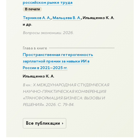
российском рынке труда
В печати
Терников А. А.
,
Мальцева В. А.
,
Ильященко К. А.
и др.
Вопросы экономики. 2026.
Глава в книге
Пространственная гетерогенность
зарплатной премии за навыки ИИ в
России в 2021–2025 гг.
Ильященко К. А.
В кн.: X МЕЖДУНАРОДНАЯ СТУДЕНЧЕСКАЯ
НАУЧНО-ПРАКТИЧЕСКАЯ КОНФЕРЕНЦИЯ
«ТРАНСФОРМАЦИЯ БИЗНЕСА: ВЫЗОВЫ И
РЕШЕНИЯ». 2026.
С. 79-84.
Все публикации