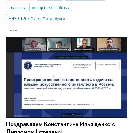
студенты
репортаж о событии
НИУ ВШЭ в Санкт-Петербурге
1 июля
Поздравляем Константина Ильященко с
Дипломом I степени!