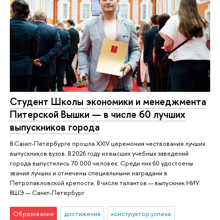
Студент Школы экономики и менеджмента
Питерской Вышки — в числе 60 лучших
выпускников города
В Санкт-Петербурге прошла XXIV церемония чествования лучших
выпускников вузов. В 2026 году из высших учебных заведений
города выпустились 70 000 человек. Среди них 60 удостоены
звания лучших и отмечены специальными наградами в
Петропавловской крепости. В числе талантов — выпускник НИУ
ВШЭ — Санкт-Петербург.
Образование
достижения
конструктор успеха