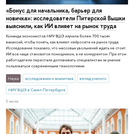
«Бонус для начальника, барьер для
новичка»: исследователи Питерской Вышки
выяснили, как ИИ влияет на рынок труда
Команда экономистов НИУ ВШЭ изучила более 700 тысяч
вакансий, чтобы понять, как влияют нейросети на рынок труда.
Исследование показало, что массовых увольнений ждать не стоит:
ИИ все чаще становится помощником, а не конкурентом. При этом
работодатели перестали доплачивать специалистам за умение
пользоваться современными технологиями.
Наука
исследования и аналитика
взгляд ученого
НИУ ВШЭ в Санкт-Петербурге
5 июля