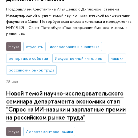
Поздравляем Константина Ильященко с Дипломом I степени
Международной студенческой научно-практической конференции
факультета Санкт-Петербургская школа экономики и менеджмента
НИУ ВШЭ – Санкт-Петербург «Трансформация бизнеса: вызовы и
решения»!
Наука
студенты
исследования и аналитика
репортаж о событии
Искусственный интеллект
навыки
российский рынок труда
28 мая
Новой темой научно-исследовательского
семинара департамента экономики стал
"Спрос на ИИ-навыки и зарплатные премии
на российском рынке труда"
Наука
Департамент экономики