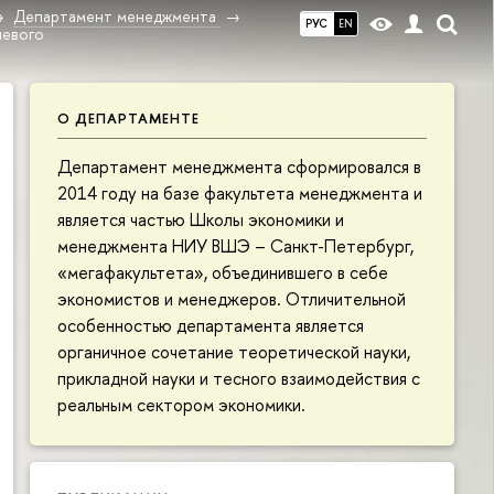
Департамент менеджмента
РУС
EN
чевого
О ДЕПАРТАМЕНТЕ
Департамент менеджмента сформировался в
2014 году на базе факультета менеджмента и
является частью Школы экономики и
менеджмента НИУ ВШЭ – Санкт-Петербург,
«мегафакультета», объединившего в себе
экономистов и менеджеров. Отличительной
особенностью департамента является
органичное сочетание теоретической науки,
прикладной науки и тесного взаимодействия с
реальным сектором экономики.