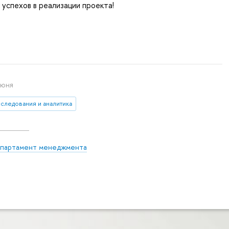
успехов в реализации проекта!
июня
сследования и аналитика
партамент менеджмента