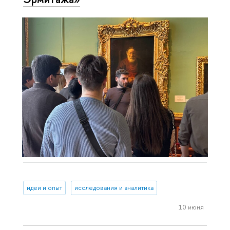
идеи и опыт
исследования и аналитика
10 июня