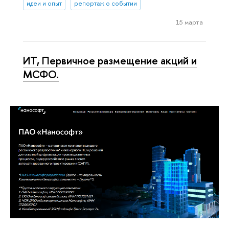
идеи и опыт
репортаж о событии
15 марта
ИТ, Первичное размещение акций и
МСФО.