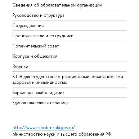
Сведения об образовательной организации
Мероп
Руководство и структура
Мероп
Подразделения
Довуз
Преподаватели и сотрудники
Олим
Попечительский совет
Прием
Корпуса и общежития
Прием
Закупки
Дипл
ВШЭ для студентов с ограниченными возможностями
Допол
здоровья и инвалидностью
Аспир
Версия для слабовидящих
Обрат
Единая платежная страница
http://www.minobrnauki.gov.ru/
Министерство науки и высшего образования РФ