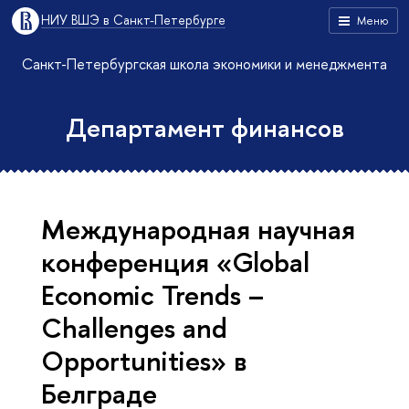
НИУ ВШЭ в Санкт-Петербурге
Меню
Санкт-Петербургская школа экономики и менеджмента
Департамент финансов
Международная научная
конференция «Global
Economic Trends –
Challenges and
Opportunities» в
Белграде