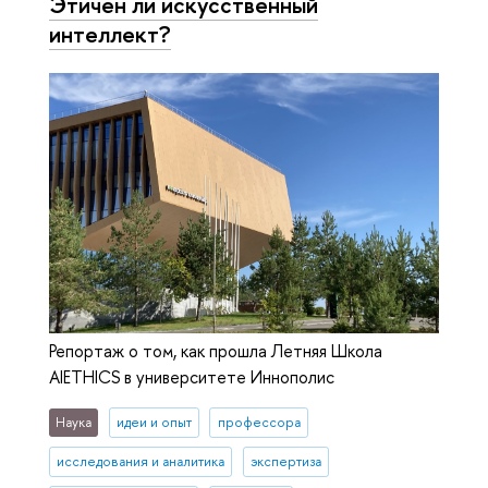
Этичен ли искусственный
интеллект?
Репортаж о том, как прошла Летняя Школа
AIETHICS в университете Иннополис
Наука
идеи и опыт
профессора
исследования и аналитика
экспертиза