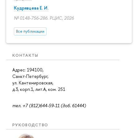
Кудрявцева Е. И.
№ 0148-756-286. РЦИС, 2026
Все публикации
КОНТАКТЫ
Адрес: 194100,
Санкт-Петербург,
ул. Кантемировская,
д.3, корп.1, лит.А, ком. 251
тел. +7 (812)644-59-11 (доб. 61444)
РУКОВОДСТВО