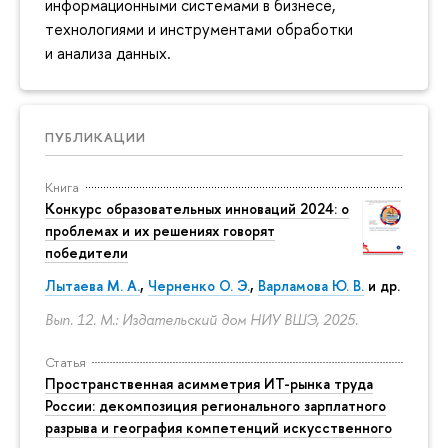
информационными системами в бизнесе,
технологиями и инструментами обработки
и анализа данных.
ПУБЛИКАЦИИ
Книга
Конкурс образовательных инноваций 2024: о
проблемах и их решениях говорят
победители
Лытаева М. А.
,
Черненко О. Э.
,
Варламова Ю. В.
и др.
Вып. 12. М.: Издательский дом НИУ ВШЭ, 2025.
Статья
Пространственная асимметрия ИТ-рынка труда
России: декомпозиция регионального зарплатного
разрыва и география компетенций искусственного