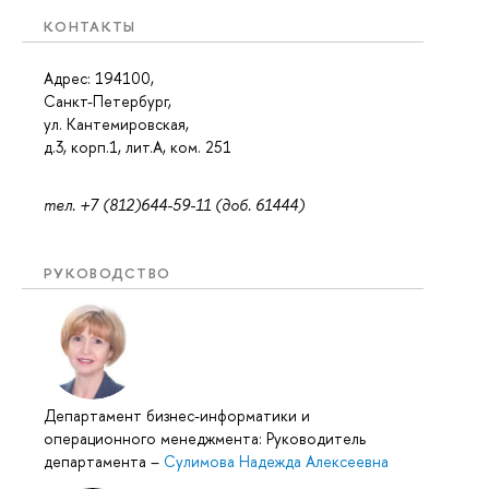
КОНТАКТЫ
Адрес: 194100,
Санкт-Петербург,
ул. Кантемировская,
д.3, корп.1, лит.А, ком. 251
тел. +7 (812)644-59-11 (доб. 61444)
РУКОВОДСТВО
Департамент бизнес-информатики и
операционного менеджмента: Руководитель
департамента
–
Сулимова Надежда Алексеевна