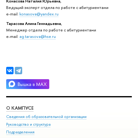
Конасова Наталия Юрьевна
,
Ведущий эксперт отдела по работе с абитуриентами
e-mail:
konasova@yandex.ru
Тарасова Алина Геннадьевна
,
Менеджер отдела по работе с абитуриентами
e-mail:
ag.tarasova@hse.ru
О КАМПУСЕ
ОБ
Сведения об образовательной организации
Мер
Руководство и структура
Мер
Подразделения
Дов