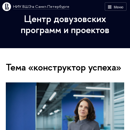
НИУ ВШЭ в Санкт-Петербурге
Меню
Центр довузовских
программ и проектов
Тема «конструктор успеха»