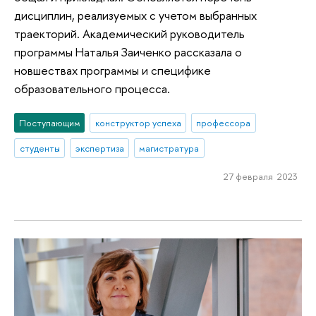
дисциплин, реализуемых с учетом выбранных
траекторий. Академический руководитель
программы Наталья Заиченко рассказала о
новшествах программы и специфике
образовательного процесса.
Поступающим
конструктор успеха
профессора
студенты
экспертиза
магистратура
27 февраля 2023