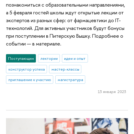
познакомиться с образовательными направлениями,
а 5 февраля гостей школы ждут открытые лекции от
экспертов из разных сфер: от фармацевтики до IT-
технологий. Для активных участников будут бонусы
при поступлении в Питерскую Вышку. Подробнее о
событии — в материале.
Поступающим
лектории
идеи и опыт
конструктор успеха
мастер-классы
приглашение к участию
магистратура
13 января 2023