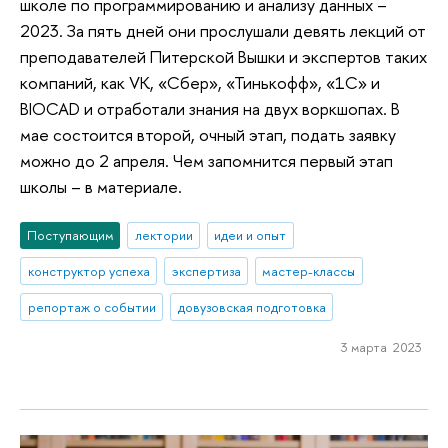
школе по программированию и анализу данных –
2023. За пять дней они прослушали девять лекций от
преподавателей Питерской Вышки и экспертов таких
компаний, как VK, «Сбер», «Тинькофф», «1С» и
BIOCAD и отработали знания на двух воркшопах. В
мае состоится второй, очный этап, подать заявку
можно до 2 апреля. Чем запомнится первый этап
школы – в материале.
Поступающим
лектории
идеи и опыт
конструктор успеха
экспертиза
мастер-классы
репортаж о событии
довузовская подготовка
3 марта 2023