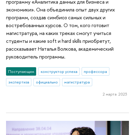
программу «Аналитика данных для бизнеса и
экономики». Она объединила опыт двух других
программ, создав симбиоз самых сильных и
востребованных курсов. О том, кого готовит
магистратура, на каких треках смогут учиться
студенты и какие soft и hard skills приобретут,
рассказывает Наталья Волкова, академический
руководитель программы.
Поступающим
конструктор успеха
профессора
экспертиза
официально
магистратура
2 марта 2023