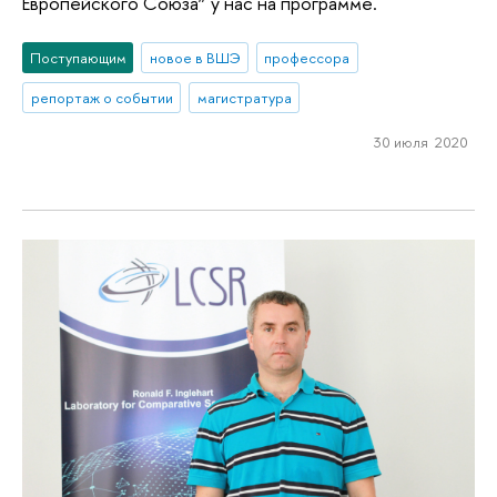
Европейского Союза” у нас на программе.
Поступающим
новое в ВШЭ
профессора
репортаж о событии
магистратура
30 июля 2020