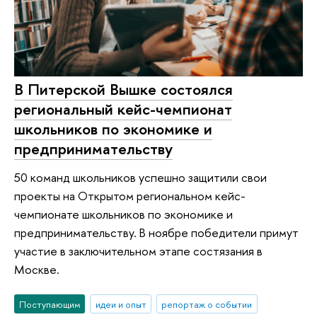
В Питерской Вышке состоялся
региональный кейс-чемпионат
школьников по экономике и
предпринимательству
50 команд школьников успешно защитили свои
проекты на Открытом региональном кейс-
чемпионате школьников по экономике и
предпринимательству. В ноябре победители примут
участие в заключительном этапе состязания в
Москве.
Поступающим
идеи и опыт
репортаж о событии