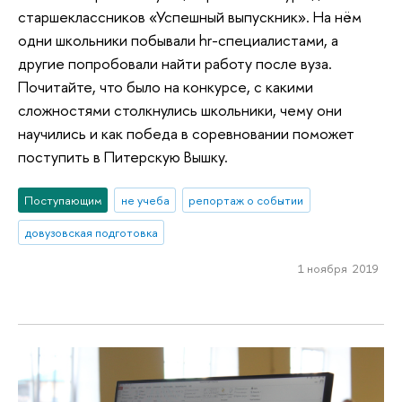
старшеклассников «Успешный выпускник». На нём
одни школьники побывали hr-специалистами, а
другие попробовали найти работу после вуза.
Почитайте, что было на конкурсе, с какими
сложностями столкнулись школьники, чему они
научились и как победа в соревновании поможет
поступить в Питерскую Вышку.
Поступающим
не учеба
репортаж о событии
довузовская подготовка
1 ноября 2019