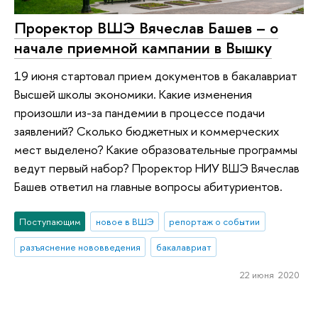
Проректор ВШЭ Вячеслав Башев – о
начале приемной кампании в Вышку
19 июня стартовал прием документов в бакалавриат
Высшей школы экономики. Какие изменения
произошли из-за пандемии в процессе подачи
заявлений? Сколько бюджетных и коммерческих
мест выделено? Какие образовательные программы
ведут первый набор? Проректор НИУ ВШЭ Вячеслав
Башев ответил на главные вопросы абитуриентов.
Поступающим
новое в ВШЭ
репортаж о событии
разъяснение нововведения
бакалавриат
22 июня 2020