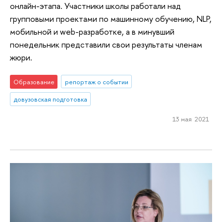
онлайн-этапа. Участники школы работали над
групповыми проектами по машинному обучению, NLP,
мобильной и web-разработке, а в минувший
понедельник представили свои результаты членам
жюри.
Образование
репортаж о событии
довузовская подготовка
13 мая 2021