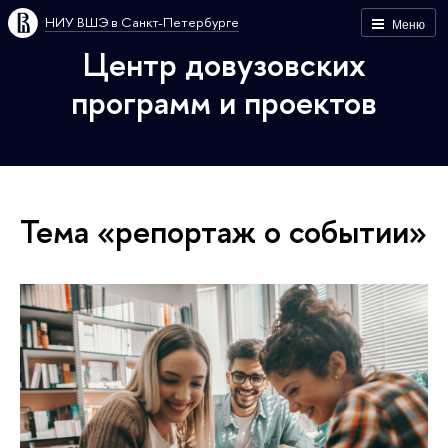
НИУ ВШЭ в Санкт-Петербурге
Меню
Центр довузовских
программ и проектов
Тема «репортаж о событии»