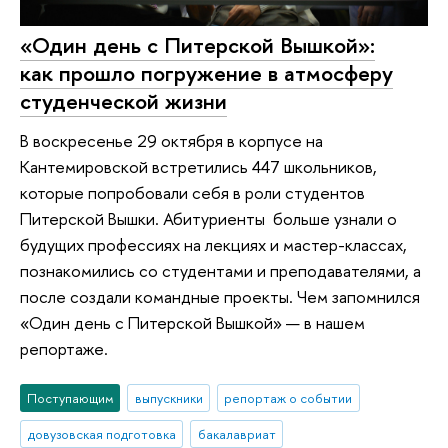
«Один день с Питерской Вышкой»:
как прошло погружение в атмосферу
студенческой жизни
В воскресенье 29 октября в корпусе на
Кантемировской встретились 447 школьников,
которые попробовали себя в роли студентов
Питерской Вышки. Абитуриенты больше узнали о
будущих профессиях на лекциях и мастер-классах,
познакомились со студентами и преподавателями, а
после создали командные проекты. Чем запомнился
«Один день с Питерской Вышкой» — в нашем
репортаже.
Поступающим
выпускники
репортаж о событии
довузовская подготовка
бакалавриат