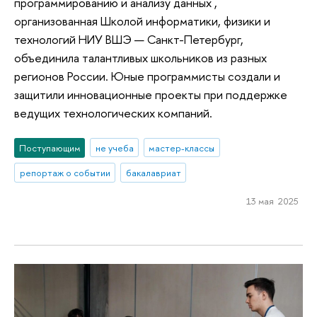
программированию и анализу данных ,
организованная Школой информатики, физики и
технологий НИУ ВШЭ — Санкт-Петербург,
объединила талантливых школьников из разных
регионов России. Юные программисты создали и
защитили инновационные проекты при поддержке
ведущих технологических компаний.
Поступающим
не учеба
мастер-классы
репортаж о событии
бакалавриат
13 мая 2025