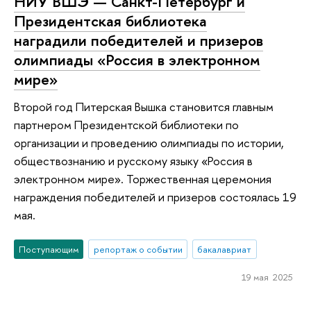
НИУ ВШЭ — Санкт-Петербург и
Президентская библиотека
наградили победителей и призеров
олимпиады «Россия в электронном
мире»
Второй год Питерская Вышка становится главным
партнером Президентской библиотеки по
организации и проведению олимпиады по истории,
обществознанию и русскому языку «Россия в
электронном мире». Торжественная церемония
награждения победителей и призеров состоялась 19
мая.
Поступающим
репортаж о событии
бакалавриат
19 мая 2025