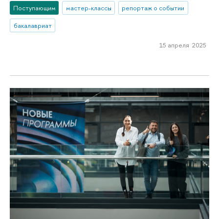
Поступающим
мастер-классы
репортаж о событии
бакалавриат
15 апреля 2025