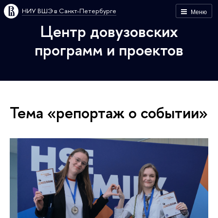
НИУ ВШЭ в Санкт-Петербурге
Меню
Центр довузовских
программ и проектов
Тема «репортаж о событии»