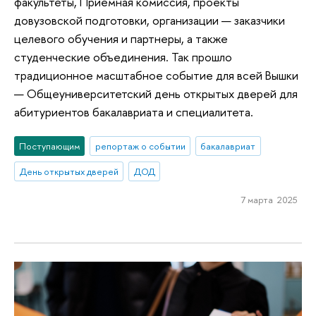
факультеты, Приемная комиссия, проекты
довузовской подготовки, организации — заказчики
целевого обучения и партнеры, а также
студенческие объединения. Так прошло
традиционное масштабное событие для всей Вышки
— Общеуниверситетский день открытых дверей для
абитуриентов бакалавриата и специалитета.
Поступающим
репортаж о событии
бакалавриат
День открытых дверей
ДОД
7 марта 2025