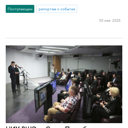
Поступающим
репортаж о событии
30 мая 2025