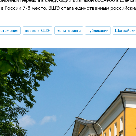
 в России 7-8 место. ВШЭ стала единственным российским
остижения
новое в ВШЭ
мониторинги
публикации
Шанхайски