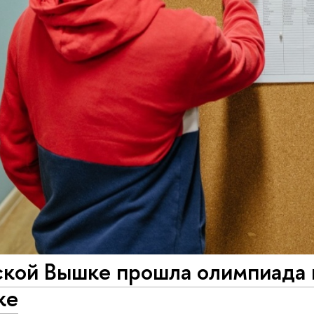
ской Вышке прошла олимпиада 
ке