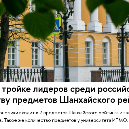
тройке лидеров среди российс
тву предметов Шанхайского ре
ономики входит в 7 предметов Шанхайского рейтинга и за
в. Такое же количество предметов у университета ИТМО, 