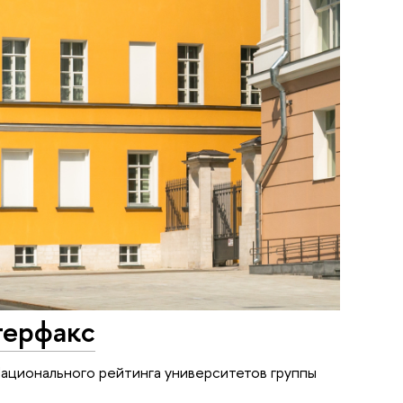
терфакс
Национального рейтинга университетов группы