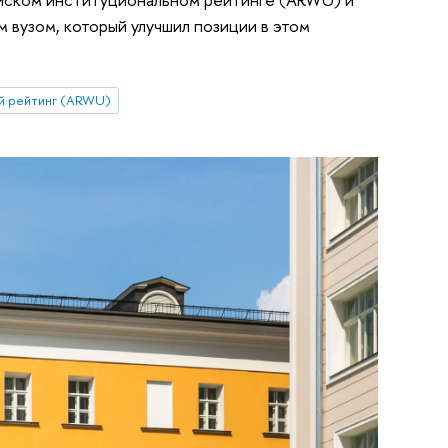
 вузом, который улучшил позиции в этом
й рейтинг (ARWU)