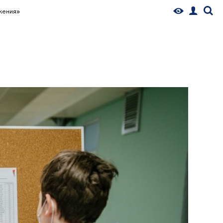
жения»