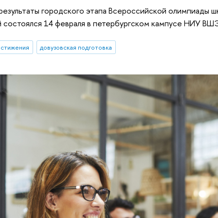
результаты городского этапа Всероссийской олимпиады ш
й состоялся 14 февраля в петербургском кампусе НИУ ВШЭ
остижения
довузовская подготовка