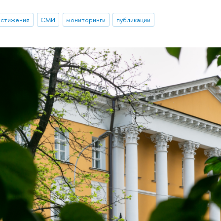
остижения
СМИ
мониторинги
публикации