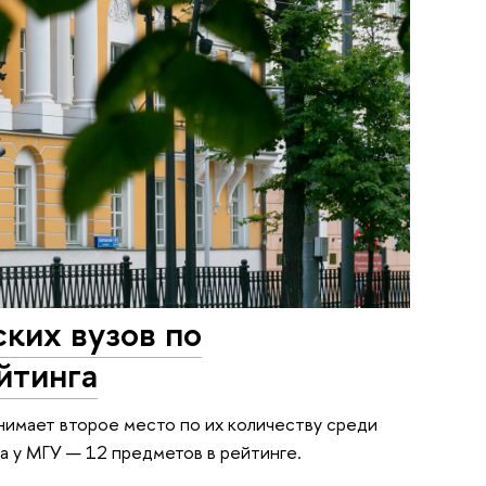
ких вузов по
йтинга
нимает второе место по их количеству среди
а у МГУ — 12 предметов в рейтинге.