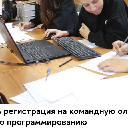
ь регистрация на командную о
по программированию