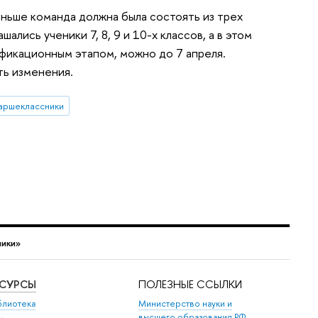
аньше команда должна была состоять из трех
ались ученики 7, 8, 9 и 10-х классов, а в этом
фикационным этапом, можно до 7 апреля.
ть изменения.
аршеклассники
ники»
ЕСУРСЫ
ПОЛЕЗНЫЕ ССЫЛКИ
блиотека
Министерство науки и
высшего образования РФ