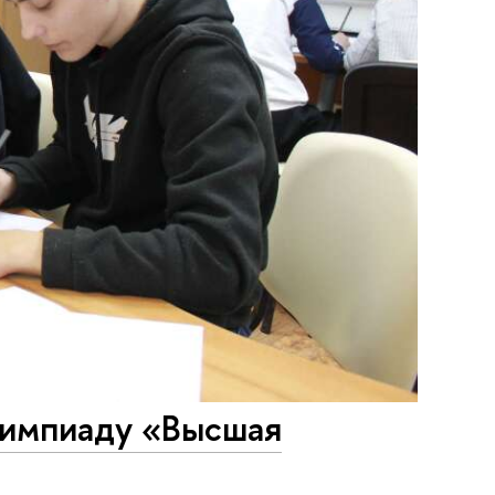
лимпиаду «Высшая