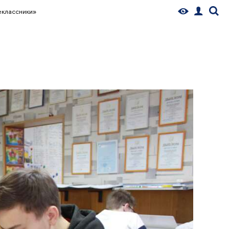
еклассники»